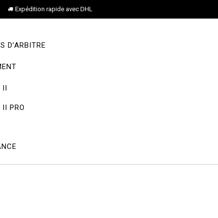
Expédition rapide avec DHL
S D’ARBITRE
MENT
II
II PRO
ANCE