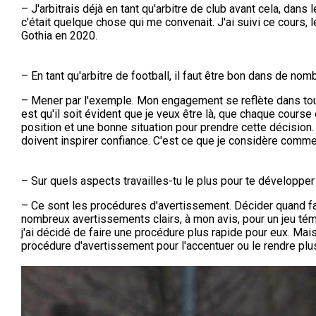
– J'arbitrais déjà en tant qu'arbitre de club avant cela, dans
c'était quelque chose qui me convenait. J'ai suivi ce cours, 
Gothia en 2020.
– En tant qu'arbitre de football, il faut être bon dans de no
– Mener par l'exemple. Mon engagement se reflète dans tou
est qu'il soit évident que je veux être là, que chaque cours
position et une bonne situation pour prendre cette décision
doivent inspirer confiance. C'est ce que je considère comme
– Sur quels aspects travailles-tu le plus pour te développer 
– Ce sont les procédures d'avertissement. Décider quand fa
nombreux avertissements clairs, à mon avis, pour un jeu témé
j'ai décidé de faire une procédure plus rapide pour eux. Mais
procédure d'avertissement pour l'accentuer ou le rendre plus 