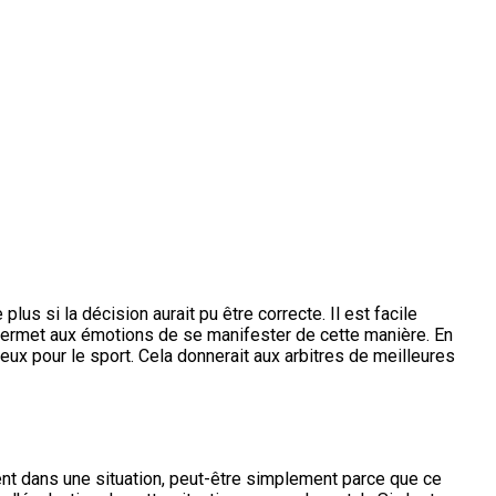
lus si la décision aurait pu être correcte. Il est facile
On permet aux émotions de se manifester de cette manière. En
ieux pour le sport. Cela donnerait aux arbitres de meilleures
ment dans une situation, peut-être simplement parce que ce