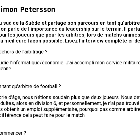
 Simon Petersson
u sud de la Suède et partage son parcours en tant qu'arbitr
mon parle de l'importance du leadership sur le terrain. Il 
pour les joueurs que pour les arbitres, lors de matchs animé
 la meilleure façon possible. Lisez l'interview complète ci-d
dehors de l'arbitrage ?
udie l'informatique/économie. J'ai accompli mon service militair
ienne.
ant qu'arbitre de football ?
orie d'âge, nous n'étions soudain plus que deux joueurs. Nous de
dultes, alors en division 6, et personnellement, je n'ai pas trouv
is obtenir un emploi supplémentaire, pourquoi pas comme arbitre
ifférence cela peut faire pour le match.
 commencer ?