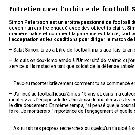
Entretien avec l'arbitre de football
Simon Petersson est un arbitre passionné de football d
devenir un arbitre engagé avec des objectifs clairs, Si
manière fiable et comment la patience est la clé, tant 
l'acceptation et les conditions pour diriger le match de
– Salut Simon, tu es arbitre de football, mais que fais-tu en 
– Je suis en deuxième année à l'Université de Malmö et j'ét
service à Halmstad en tant que soldat de la défense antiaér
– Peux-tu raconter brièvement comment tu as commencé en t
– J'ai joué au football jusqu'à mes 15 ans et, dans ma catég
monter avec l'équipe adulte. J'ai choisi de monter avec les a
le dire doucement. En même temps, j'ai pensé que je pourra
faire. Je montrerais l'importance de l'engagement et quelle d
– As-tu fait tes propres recherches ou quelqu'un t'a aidé à