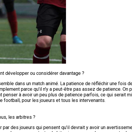
ent développer ou considérer davantage ?
ensemble dans un match animé. La patience de réfléchir une fois de p
, simplement parce qu'il n'y a peut-être pas assez de patience. 
t penser à avoir un peu plus de patience parfois, ce qui serait m
e football, pour les joueurs et tous les intervenants.
us, les arbitres ?
er par des joueurs qui pensent qu'il devrait y avoir un avertisse