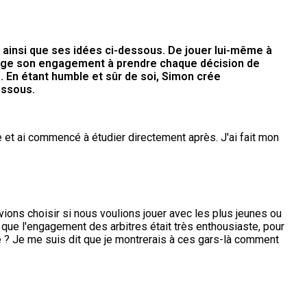
e ainsi que ses idées ci-dessous. De jouer lui-même à
partage son engagement à prendre chaque décision de
s. En étant humble et sûr de soi, Simon crée
essous.
e et ai commencé à étudier directement après. J'ai fait mon
vions choisir si nous voulions jouer avec les plus jeunes ou
é que l'engagement des arbitres était très enthousiaste, pour
 ? Je me suis dit que je montrerais à ces gars-là comment