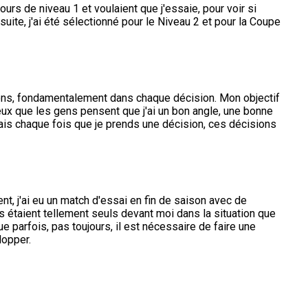
ours de niveau 1 et voulaient que j'essaie, pour voir si
uite, j'ai été sélectionné pour le Niveau 2 et pour la Coupe
ions, fondamentalement dans chaque décision. Mon objectif
veux que les gens pensent que j'ai un bon angle, une bonne
mais chaque fois que je prends une décision, ces décisions
, j'ai eu un match d'essai en fin de saison avec de
s étaient tellement seuls devant moi dans la situation que
e parfois, pas toujours, il est nécessaire de faire une
lopper.