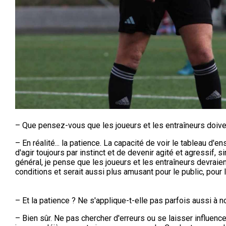
– Que pensez-vous que les joueurs et les entraîneurs doiv
– En réalité... la patience. La capacité de voir le tableau d'
d'agir toujours par instinct et de devenir agité et agressif
général, je pense que les joueurs et les entraîneurs devraien
conditions et serait aussi plus amusant pour le public, pour l
– Et la patience ? Ne s'applique-t-elle pas parfois aussi à no
– Bien sûr. Ne pas chercher d'erreurs ou se laisser influenc