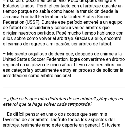
– Eso duró poco más de un año. Poco después emigré a
Estados Unidos. Perdí el contacto con el arbitraje durante un
tiempo porque no sabía cómo hacer la transición desde la
Jamaica Football Federation a la United States Soccer
Federation (USSF). Durante ese período entrené a un equipo
de fútbol de secundaria y conocí a varios árbitros que
dirigían nuestros partidos. Pasé mucho tiempo hablando con
ellos sobre cómo volver al arbitraje. Gracias a ello, encontré
el camino de regreso a mi pasión: ser árbitro de fútbol.
– Me siento orgulloso de decir que, después de unirme a la
United States Soccer Federation, logré convertirme en árbitro
regional en un plazo de cinco años. Llevo casi tres años con
esa categoría y actualmente estoy en proceso de solicitar la
acreditación como árbitro nacional.
– ¿Qué es lo que más disfrutas de ser árbitro? ¿Hay algo en
este rol que te haga volver cada temporada?
– Es difícil pensar en una o dos cosas que sean mis
favoritas de ser árbitro. Disfruto todos los aspectos del
arbitraje; realmente amo este deporte en general. Si tuviera