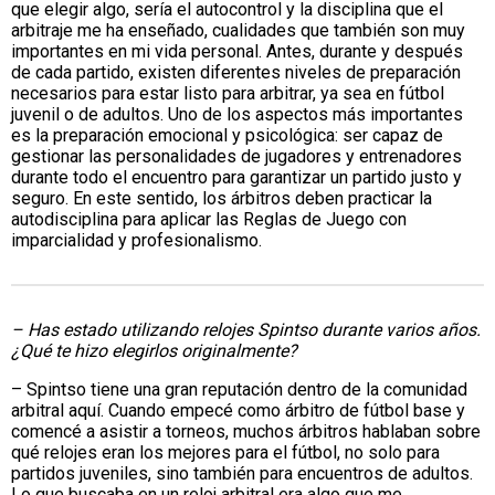
que elegir algo, sería el autocontrol y la disciplina que el
arbitraje me ha enseñado, cualidades que también son muy
importantes en mi vida personal. Antes, durante y después
de cada partido, existen diferentes niveles de preparación
necesarios para estar listo para arbitrar, ya sea en fútbol
juvenil o de adultos. Uno de los aspectos más importantes
es la preparación emocional y psicológica: ser capaz de
gestionar las personalidades de jugadores y entrenadores
durante todo el encuentro para garantizar un partido justo y
seguro. En este sentido, los árbitros deben practicar la
autodisciplina para aplicar las Reglas de Juego con
imparcialidad y profesionalismo.
– Has estado utilizando relojes Spintso durante varios años.
¿Qué te hizo elegirlos originalmente?
– Spintso tiene una gran reputación dentro de la comunidad
arbitral aquí. Cuando empecé como árbitro de fútbol base y
comencé a asistir a torneos, muchos árbitros hablaban sobre
qué relojes eran los mejores para el fútbol, no solo para
partidos juveniles, sino también para encuentros de adultos.
Lo que buscaba en un reloj arbitral era algo que me