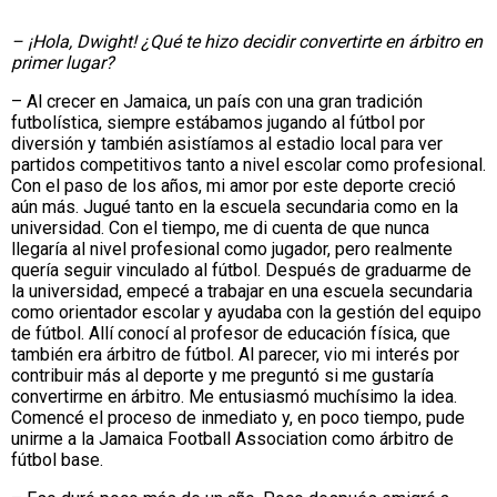
– ¡Hola, Dwight! ¿Qué te hizo decidir convertirte en árbitro en
primer lugar?
– Al crecer en Jamaica, un país con una gran tradición
futbolística, siempre estábamos jugando al fútbol por
diversión y también asistíamos al estadio local para ver
partidos competitivos tanto a nivel escolar como profesional.
Con el paso de los años, mi amor por este deporte creció
aún más. Jugué tanto en la escuela secundaria como en la
universidad. Con el tiempo, me di cuenta de que nunca
llegaría al nivel profesional como jugador, pero realmente
quería seguir vinculado al fútbol. Después de graduarme de
la universidad, empecé a trabajar en una escuela secundaria
como orientador escolar y ayudaba con la gestión del equipo
de fútbol. Allí conocí al profesor de educación física, que
también era árbitro de fútbol. Al parecer, vio mi interés por
contribuir más al deporte y me preguntó si me gustaría
convertirme en árbitro. Me entusiasmó muchísimo la idea.
Comencé el proceso de inmediato y, en poco tiempo, pude
unirme a la Jamaica Football Association como árbitro de
fútbol base.