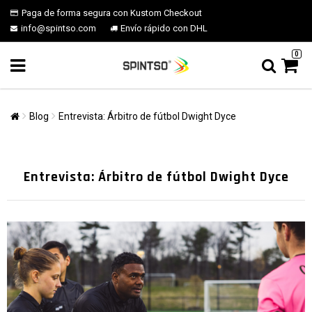
Paga de forma segura con Kustom Checkout
info@spintso.com
Envío rápido con DHL
0
Blog
Entrevista: Árbitro de fútbol Dwight Dyce
Entrevista: Árbitro de fútbol Dwight Dyce