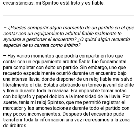
circunstancias, mi Spintso está listo y es fiable.
– ¿Puedes compartir algún momento de un partido en el que
contar con un equipamiento arbitral fiable realmente te
ayudara a gestionar el encuentro? ¿O quizá algún recuerdo
especial de tu carrera como árbitro?
– Hay varios momentos que podría compartir en los que
contar con un equipamiento arbitral fiable fue fundamental
para completar con éxito un partido. Sin embargo, uno que
recuerdo especialmente ocurrió durante un encuentro bajo
una intensa lluvia, donde disponer de un reloj fiable me salvó
literalmente el día. Estaba arbitrando un torneo juvenil de élite
y llovió durante toda la mañana. Era imposible tomar notas
con bolígrafo y papel debido a la intensidad de la lluvia. Por
suerte, tenía mi reloj Spintso, que me permitió registrar el
marcador y las amonestaciones durante todo el partido con
muy pocos inconvenientes. Después del encuentro pude
transferir toda la información una vez regresamos a la zona
de árbitros.