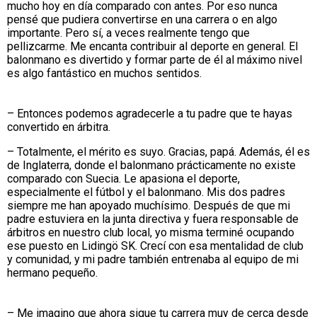
mucho hoy en día comparado con antes. Por eso nunca
pensé que pudiera convertirse en una carrera o en algo
importante. Pero sí, a veces realmente tengo que
pellizcarme. Me encanta contribuir al deporte en general. El
balonmano es divertido y formar parte de él al máximo nivel
es algo fantástico en muchos sentidos.
– Entonces podemos agradecerle a tu padre que te hayas
convertido en árbitra.
– Totalmente, el mérito es suyo. Gracias, papá. Además, él es
de Inglaterra, donde el balonmano prácticamente no existe
comparado con Suecia. Le apasiona el deporte,
especialmente el fútbol y el balonmano. Mis dos padres
siempre me han apoyado muchísimo. Después de que mi
padre estuviera en la junta directiva y fuera responsable de
árbitros en nuestro club local, yo misma terminé ocupando
ese puesto en Lidingö SK. Crecí con esa mentalidad de club
y comunidad, y mi padre también entrenaba al equipo de mi
hermano pequeño.
– Me imagino que ahora sigue tu carrera muy de cerca desde