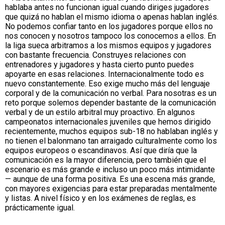
hablaba antes no funcionan igual cuando diriges jugadores
que quizá no hablan el mismo idioma o apenas hablan inglés.
No podemos confiar tanto en los jugadores porque ellos no
nos conocen y nosotros tampoco los conocemos a ellos. En
la liga sueca arbitramos a los mismos equipos y jugadores
con bastante frecuencia. Construyes relaciones con
entrenadores y jugadores y hasta cierto punto puedes
apoyarte en esas relaciones. Internacionalmente todo es
nuevo constantemente. Eso exige mucho más del lenguaje
corporal y de la comunicación no verbal. Para nosotras es un
reto porque solemos depender bastante de la comunicación
verbal y de un estilo arbitral muy proactivo. En algunos
campeonatos internacionales juveniles que hemos dirigido
recientemente, muchos equipos sub-18 no hablaban inglés y
no tienen el balonmano tan arraigado culturalmente como los
equipos europeos o escandinavos. Así que diría que la
comunicación es la mayor diferencia, pero también que el
escenario es más grande e incluso un poco más intimidante
— aunque de una forma positiva. Es una escena más grande,
con mayores exigencias para estar preparadas mentalmente
y listas. A nivel físico y en los exámenes de reglas, es
prácticamente igual.