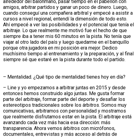
alrededor del balonmano, pasar tiempo en el pabellón con
amigos, arbitrar partidos y ganar un poco de dinero. Luego,
cuando conseguí una compañera arbitral y empecé a asistir a
cursos a nivel regional, entendí la dimensión de todo esto.
Ahí empecé a ver las posibilidades y el potencial que tenía el
arbitraje. Lo que realmente me motivó fue el hecho de que
siempre iba a tener mis 60 minutos en la pista. No tenía que
viajar al otro lado del país y luego quedarme en el banquillo
porque otra jugadora en mi posición era mejor. Dedico
muchísimo tiempo al entrenamiento y la preparación, y al final
siempre sé que estaré en la pista durante todo el partido.
– Mentalidad. ¿Qué tipo de mentalidad tienes hoy en día?
– Line y yo empezamos a arbitrar juntas en 2015 y desde
entonces hemos construido algo juntas. Me gusta formar
parte del arbitraje, formar parte del deporte y desafiar los
estereotipos tradicionales sobre los árbitros. Somos muy
comunicativas, arbitramos con personalidad y mostramos
que realmente disfrutamos estar en la pista. El arbitraje está
avanzando cada vez más hacia esa dirección: más
transparencia. Ahora vemos árbitros con micrófonos,
documentales, entrevistas y más acceso al detrás de