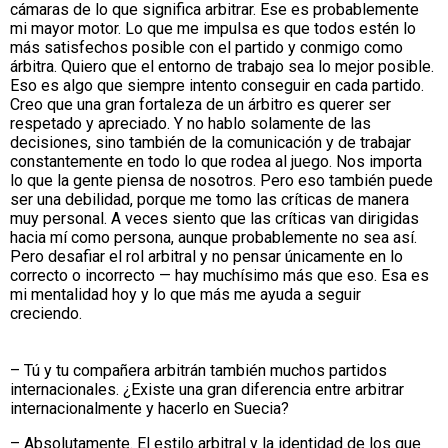
cámaras de lo que significa arbitrar. Ese es probablemente
mi mayor motor. Lo que me impulsa es que todos estén lo
más satisfechos posible con el partido y conmigo como
árbitra. Quiero que el entorno de trabajo sea lo mejor posible.
Eso es algo que siempre intento conseguir en cada partido.
Creo que una gran fortaleza de un árbitro es querer ser
respetado y apreciado. Y no hablo solamente de las
decisiones, sino también de la comunicación y de trabajar
constantemente en todo lo que rodea al juego. Nos importa
lo que la gente piensa de nosotros. Pero eso también puede
ser una debilidad, porque me tomo las críticas de manera
muy personal. A veces siento que las críticas van dirigidas
hacia mí como persona, aunque probablemente no sea así.
Pero desafiar el rol arbitral y no pensar únicamente en lo
correcto o incorrecto — hay muchísimo más que eso. Esa es
mi mentalidad hoy y lo que más me ayuda a seguir
creciendo.
– Tú y tu compañera arbitrán también muchos partidos
internacionales. ¿Existe una gran diferencia entre arbitrar
internacionalmente y hacerlo en Suecia?
– Absolutamente. El estilo arbitral y la identidad de los que