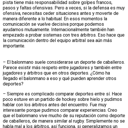
pista tiene más responsabilidad sobre golpes francos,
pasos y faltas ofensivas. Pero a veces, si la defensa es muy
ofensiva, necesitas ceder situaciones antes y moverte de
manera diferente a lo habitual. En esos momentos la
comunicación se vuelve decisiva porque podemos
ayudarnos mutuamente. Internacionalmente también han
empezado a probar sistemas con tres árbitros. Eso hace que
la comunicación dentro del equipo arbitral sea aún más
importante.
– El balonmano suele considerarse un deporte de caballeros.
Parece existir más respeto entre jugadores y también entre
jugadores y árbitros que en otros deportes. ¿Cómo ha
llegado el balonmano a eso y qué pueden aprender otros
deportes?
– Siempre es complicado comparar deportes entre sí. Hace
poco estuve en un partido de hockey sobre hielo y pudimos
hablar con los árbitros antes del encuentro. Fue muy
interesante porque pudimos comparar experiencias. Creo
que el balonmano vive mucho de su reputación como deporte
de caballeros, de manera similar al rugby. Simplemente no se
habla mal a los árbitros, así funciona, si generalizamos un