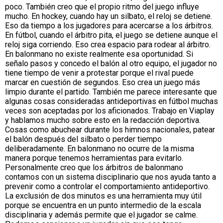
poco. También creo que el propio ritmo del juego influye
mucho. En hockey, cuando hay un silbato, el reloj se detiene.
Eso da tiempo a los jugadores para acercarse a los árbitros.
En fútbol, cuando el árbitro pita, el juego se detiene aunque el
reloj siga corriendo. Eso crea espacio para rodear al árbitro.
En balonmano no existe realmente esa oportunidad. Si
señalo pasos y concedo el balón al otro equipo, el jugador no
tiene tiempo de venir a protestar porque el rival puede
marcar en cuestión de segundos. Eso crea un juego más
limpio durante el partido. También me parece interesante que
algunas cosas consideradas antideportivas en fútbol muchas
veces son aceptadas por los aficionados. Trabajo en Viaplay
y hablamos mucho sobre esto en la redacción deportiva.
Cosas como abuchear durante los himnos nacionales, patear
el balón después del silbato o perder tiempo
deliberadamente. En balonmano no ocurre de la misma
manera porque tenemos herramientas para evitarlo.
Personalmente creo que los árbitros de balonmano
contamos con un sistema disciplinario que nos ayuda tanto a
prevenir como a controlar el comportamiento antideportivo.
La exclusión de dos minutos es una herramienta muy útil
porque se encuentra en un punto intermedio de la escala
disciplinaria y además permite que el jugador se calme.