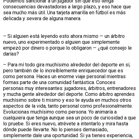
Podemos sancionar a un jugador sin que eso tenga
consecuencias devastadoras a largo plazo, y eso hace que
sea mucho más útil. Una tarjeta amarilla en fútbol es más
delicada y severa de alguna manera.
– Si alguien está leyendo esto ahora mismo — un árbitro
nuevo, uno experimentado o alguien que simplemente
empezó por dinero o porque lo obligaron — ¿qué consejo le
darías?
– Para mí todo gira muchísimo alrededor del deporte en sí,
pero también de lo increíblemente enriquecedor que es
como persona. Haces un enorme viaje personal mientras
formas parte de una comunidad fantástica. Conoces
personas muy interesantes: jugadores, árbitros, entrenadores
y mucha gente alrededor del deporte. Como árbitro aprendes
muchísimo sobre ti mismo y eso te ayuda en muchos otros
aspectos de la vida, tanto personal como profesionalmente.
Evolucionas muchísimo como persona. Yo animaría a
cualquiera que tenga aunque sea un poco de curiosidad a que
lo pruebe. Si eres nuevo, atrévete a intentarlo y mira hasta
dónde puede llevarte. No lo pienses demasiado,
simplemente dale una oportunidad. Si ya tienes experiencia,