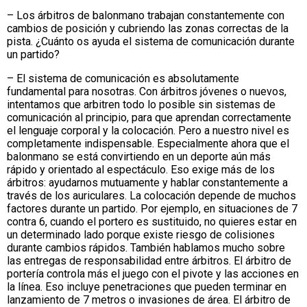
– Los árbitros de balonmano trabajan constantemente con
cambios de posición y cubriendo las zonas correctas de la
pista. ¿Cuánto os ayuda el sistema de comunicación durante
un partido?
– El sistema de comunicación es absolutamente
fundamental para nosotras. Con árbitros jóvenes o nuevos,
intentamos que arbitren todo lo posible sin sistemas de
comunicación al principio, para que aprendan correctamente
el lenguaje corporal y la colocación. Pero a nuestro nivel es
completamente indispensable. Especialmente ahora que el
balonmano se está convirtiendo en un deporte aún más
rápido y orientado al espectáculo. Eso exige más de los
árbitros: ayudarnos mutuamente y hablar constantemente a
través de los auriculares. La colocación depende de muchos
factores durante un partido. Por ejemplo, en situaciones de 7
contra 6, cuando el portero es sustituido, no quieres estar en
un determinado lado porque existe riesgo de colisiones
durante cambios rápidos. También hablamos mucho sobre
las entregas de responsabilidad entre árbitros. El árbitro de
portería controla más el juego con el pivote y las acciones en
la línea. Eso incluye penetraciones que pueden terminar en
lanzamiento de 7 metros o invasiones de área. El árbitro de