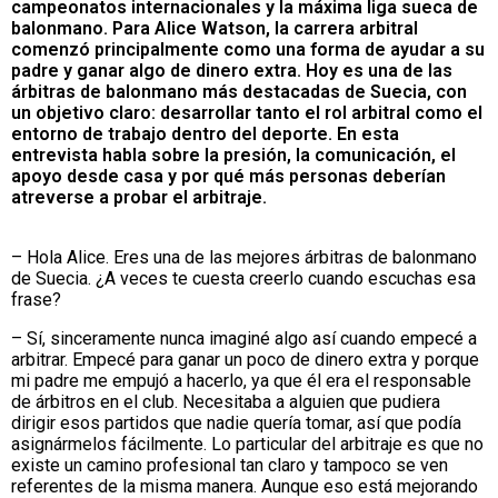
campeonatos internacionales y la máxima liga sueca de
balonmano. Para Alice Watson, la carrera arbitral
comenzó principalmente como una forma de ayudar a su
padre y ganar algo de dinero extra. Hoy es una de las
árbitras de balonmano más destacadas de Suecia, con
un objetivo claro: desarrollar tanto el rol arbitral como el
entorno de trabajo dentro del deporte. En esta
entrevista habla sobre la presión, la comunicación, el
apoyo desde casa y por qué más personas deberían
atreverse a probar el arbitraje.
– Hola Alice. Eres una de las mejores árbitras de balonmano
de Suecia. ¿A veces te cuesta creerlo cuando escuchas esa
frase?
– Sí, sinceramente nunca imaginé algo así cuando empecé a
arbitrar. Empecé para ganar un poco de dinero extra y porque
mi padre me empujó a hacerlo, ya que él era el responsable
de árbitros en el club. Necesitaba a alguien que pudiera
dirigir esos partidos que nadie quería tomar, así que podía
asignármelos fácilmente. Lo particular del arbitraje es que no
existe un camino profesional tan claro y tampoco se ven
referentes de la misma manera. Aunque eso está mejorando