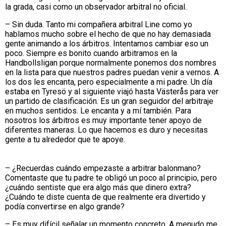
la grada, casi como un observador arbitral no oficial.
– Sin duda. Tanto mi compañera arbitral Line como yo
hablamos mucho sobre el hecho de que no hay demasiada
gente animando a los árbitros. Intentamos cambiar eso un
poco. Siempre es bonito cuando arbitramos en la
Handbollsligan porque normalmente ponemos dos nombres
en la lista para que nuestros padres puedan venir a vernos. A
los dos les encanta, pero especialmente a mi padre. Un día
estaba en Tyresö y al siguiente viajó hasta Västerås para ver
un partido de clasificación. Es un gran seguidor del arbitraje
en muchos sentidos. Le encanta y a mí también. Para
nosotros los árbitros es muy importante tener apoyo de
diferentes maneras. Lo que hacemos es duro y necesitas
gente a tu alrededor que te apoye.
– ¿Recuerdas cuándo empezaste a arbitrar balonmano?
Comentaste que tu padre te obligó un poco al principio, pero
¿cuándo sentiste que era algo más que dinero extra?
¿Cuándo te diste cuenta de que realmente era divertido y
podía convertirse en algo grande?
– Es muy difícil señalar un momento concreto. A menudo me