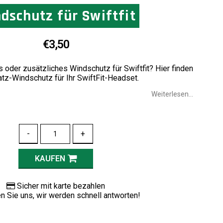
dschutz für Swiftfit
€3,50
 oder zusätzliches Windschutz für Swiftfit? Hier finden
atz-Windschutz für Ihr SwiftFit-Headset.
Weiterlesen...
-
+
KAUFEN
Sicher mit karte bezahlen
n Sie uns, wir werden schnell antworten!