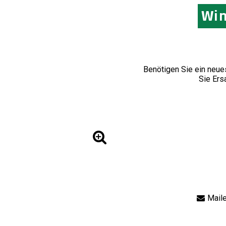
Win
Benötigen Sie ein neues
Sie Ers
Maile