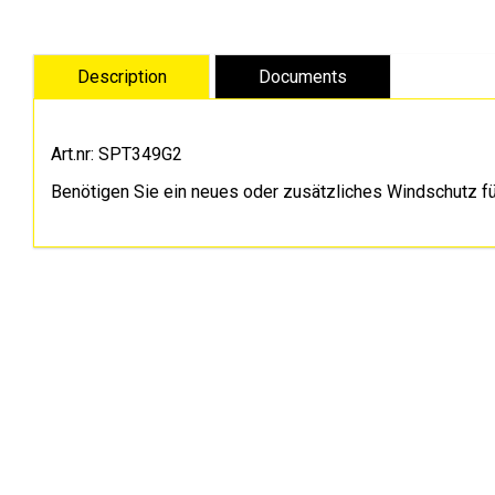
Art.nr: SPT349G2
Benötigen Sie ein neues oder zusätzliches Windschutz für