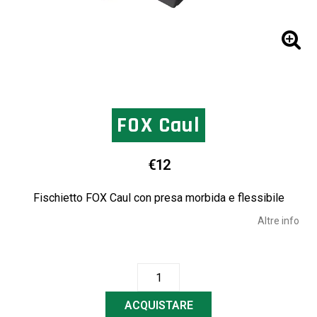
FOX Caul
€12
Fischietto FOX Caul con presa morbida e flessibile
Altre info
ACQUISTARE