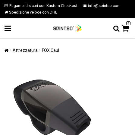
Pagamenti sicuri con Kustom Checkout
info@spintso.com
Spedizione veloce con DHL
0
Attrezzatura
FOX Caul